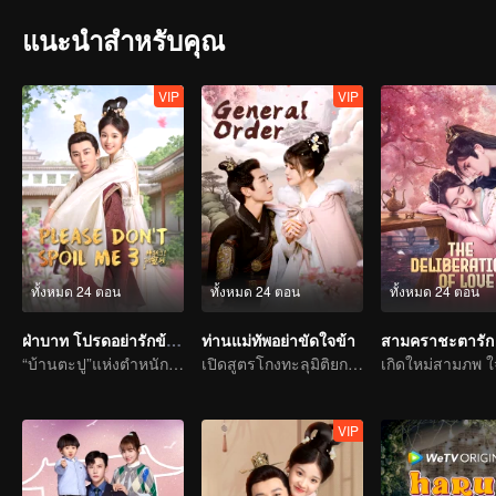
แนะนำสำหรับคุณ
VIP
VIP
ทั้งหมด 24 ตอน
ทั้งหมด 24 ตอน
ทั้งหมด 24 ตอน
ฝ่าบาท โปรดอย่ารักข้า ภาค3
ท่านแม่ทัพอย่าขัดใจข้า
สามคราชะตารัก
“บ้านตะปู”แห่งตำหนักเย็นชวนเขย่าใจผู้คน
เปิดสูตรโกงทะลุมิติยกทีม
VIP