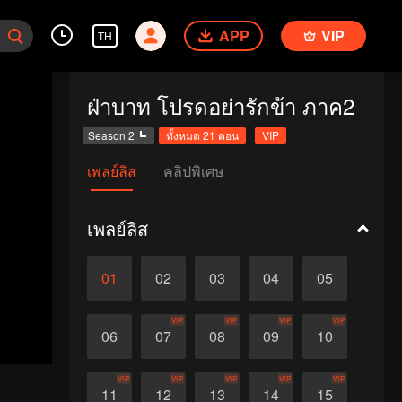
APP
VIP
TH
ฝ่าบาท โปรดอย่ารักข้า ภาค2
Season 2
ทั้งหมด 21 ตอน
VIP
เพลย์ลิส
คลิปพิเศษ
เพลย์ลิส
01
02
03
04
05
VIP
VIP
VIP
VIP
06
07
08
09
10
VIP
VIP
VIP
VIP
VIP
11
12
13
14
15