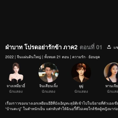
ฝ่าบาท โปรดอย่ารักข้า ภาค2
ตอนที่ 01
แช
2022
|
จีนแผ่นดินใหญ่
|
ทั้งหมด 21 ตอน
|
ความรัก · ย้อนยุค
จางเหมี่ยวอี๋
นักแสดง
เรื่องราวของนางเอกเหยียนอีอีที่บังเอิญทะลุมิติเข้าไปในนิยายที่ตัวเอ
“บ้านตะปู” ในตำหนักเย็น แต่กลับทำให้ฉินอวี้ที่ไม่เคยใกล้ช