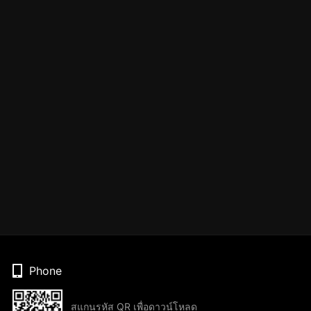
Phone
สแกนรหัส QR เพื่อดาวน์โหลด