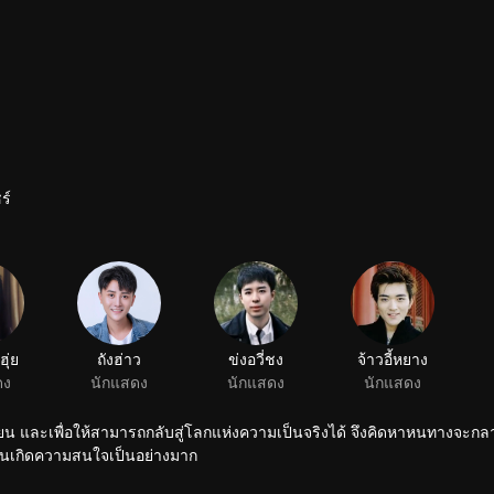
ร์
งเขียน และเพื่อให้สามารถกลับสู่โลกแห่งความเป็นจริงได้ จึงคิดหาหนทางจะกล
ิดผู้หญิงมาก่อนเกิดความสนใจเป็นอย่างมาก