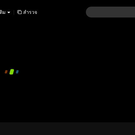
เติม
|
สำรวจ