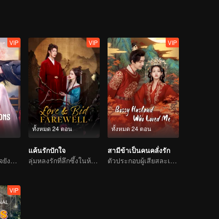
VIP
VIP
VIP
ทั้งหมด 24 ตอน
ทั้งหมด 24 ตอน
แค้นรักปักใจ
สามีข้าเป็นคนคลั่งรัก
เกิดใหม่สามภพ ใจยังรักเพียงผู้เดียว
ลุ่มหลงรักที่ลึกซึ้งในห้วงของความรัก
ตัวประกอบผู้เสียสละเปลี่ยนชะตากลายเป็นพระชายา
VIP