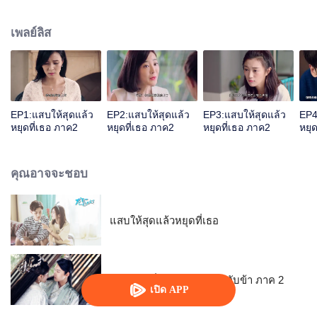
และจางจิ้งเหม่ยก็ยังต้องฝ่าอุปสรรคอีกหลายด่าน เรื่องราวสุดดราม่าระหว่างหลงรื่
ออีและจางจิ้งเหม่ยจะมีบทสรุปอย่างไร โปรดติดตาม...
เพลย์ลิส
EP1:แสบให้สุดแล้ว
EP2:แสบให้สุดแล้ว
EP3:แสบให้สุดแล้ว
EP4
หยุดที่เธอ ภาค2
หยุดที่เธอ ภาค2
หยุดที่เธอ ภาค2
หยุ
คุณอาจจะชอบ
แสบให้สุดแล้วหยุดที่เธอ
ท่านอ๋องเมื่อไรท่านจะหย่ากับข้า ภาค 2
เปิด APP