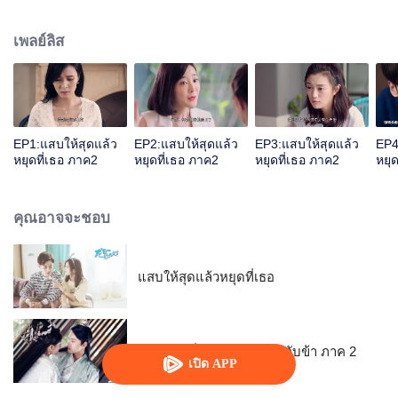
และจางจิ้งเหม่ยก็ยังต้องฝ่าอุปสรรคอีกหลายด่าน เรื่องราวสุดดราม่าระหว่างหลงรื่
ออีและจางจิ้งเหม่ยจะมีบทสรุปอย่างไร โปรดติดตาม...
เพลย์ลิส
EP1:แสบให้สุดแล้ว
EP2:แสบให้สุดแล้ว
EP3:แสบให้สุดแล้ว
EP4
หยุดที่เธอ ภาค2
หยุดที่เธอ ภาค2
หยุดที่เธอ ภาค2
หยุ
คุณอาจจะชอบ
แสบให้สุดแล้วหยุดที่เธอ
ท่านอ๋องเมื่อไรท่านจะหย่ากับข้า ภาค 2
เปิด APP