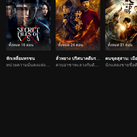
ทั้งหมด 16 ตอน
ทั้งหมด 24 ตอน
ทั้งหมด 21 ตอน
หักเหลี่ยมทรชน
ลั่วหยาง ปริศนาคดีมรณะ
หน่วยความมั่นคงแห่งชาติสลายแผนชั่วของหน่วยสอดแนม
ควบอาชาทะลวงกับดัก สืบคดีปริศนาแห่งนครเทพ