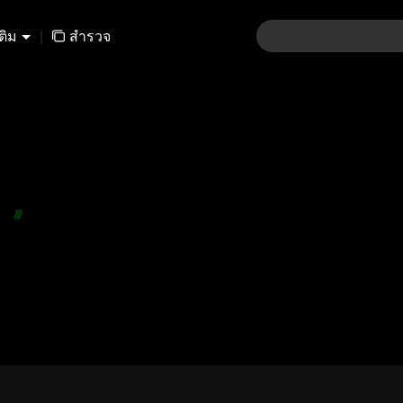
เติม
|
สำรวจ