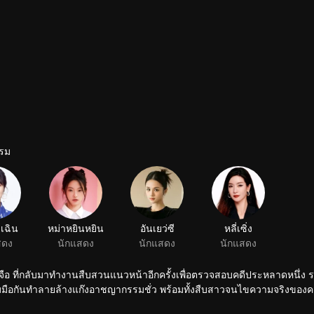
รม
งเฉิน
หม่าหยินหยิน
อันเยว่ซี
หลี่เซิ่ง
สดง
นักแสดง
นักแสดง
นักแสดง
งจือ ที่กลับมาทำงานสืบสวนแนวหน้าอีกครั้งเพื่อตรวจสอบคดีประหลาดหนึ่ง 
าร่วมมือกันทำลายล้างแก๊งอาชญากรรมชั่ว พร้อมทั้งสืบสาวจนไขความจริงของคดี