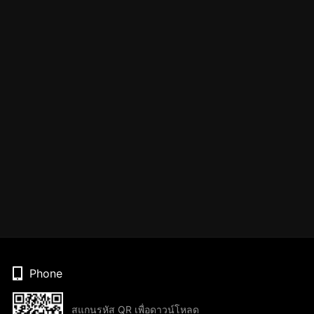
Phone
สแกนรหัส QR เพื่อดาวน์โหลด