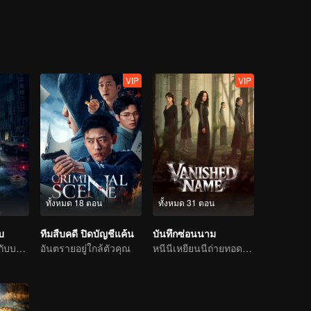
VIP
VIP
ทั้งหมด 18 ตอน
ทั้งหมด 31 ตอน
บ
ทีมสืบคดี ปิดบัญชีแค้น
บันทึกซ่อนนาม
ป๋ายอวี๋ โยวจิ้งหรูกับบทบาทนักสืบแห่งประชาชาติ
อันตรายอยู่ใกล้ตัวคุณ
หนีนีเหยียนนีถ่ายทอดซีรีส์แนวสืบสวนของผู้หญิง