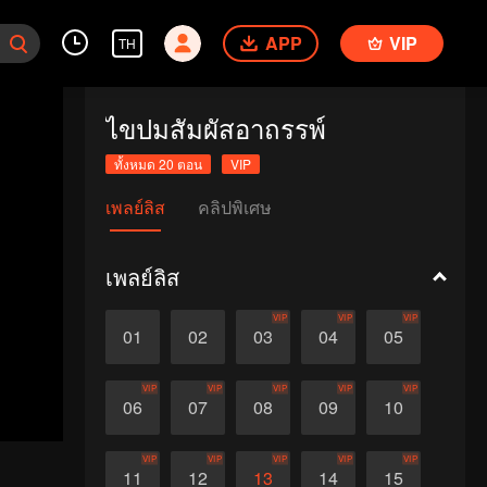
APP
VIP
TH
ไขปมสัมผัสอาถรรพ์
ทั้งหมด 20 ตอน
VIP
เพลย์ลิส
คลิปพิเศษ
เพลย์ลิส
VIP
VIP
VIP
01
02
03
04
05
VIP
VIP
VIP
VIP
VIP
06
07
08
09
10
VIP
VIP
VIP
VIP
VIP
11
12
13
14
15