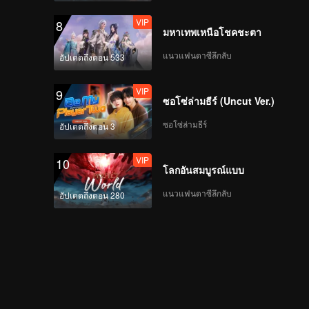
VIP
8
มหาเทพเหนือโชคชะตา
แนวแฟนตาซีลึกลับ
อัปเดตถึงตอน 533
VIP
9
ซอโซ่ล่ามธีร์ (Uncut Ver.)
ซอโซ่ล่ามธีร์
อัปเดตถึงตอน 3
VIP
10
โลกอันสมบูรณ์แบบ
แนวแฟนตาซีลึกลับ
อัปเดตถึงตอน 280