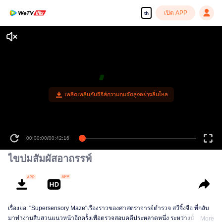
เปิด APP
th
เพลิดเพลินกับซีรีส์ความคมชัดสูงอย่างลื่นไหล
00:00:00
/
00:42:16
ไขปมสัมผัสอาถรรพ์
เรื่องย่อ: "Supersensory Maze"เรื่องราวของศาสตราจารย์ตำรวจ สวีจิ้งจือ ที่กลับ
มาทำงานสืบสวนแนวหน้าอีกครั้งเพื่อตรวจสอบคดีประหลาดหนึ่ง ระหว่างนั้นเขา
More