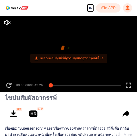
เปิด APP
th
00:00:00
/
00:43:26
ไขปมสัมผัสอาถรรพ์
เรื่องย่อ: "Supersensory Maze"เรื่องราวของศาสตราจารย์ตำรวจ สวีจิ้งจือ ที่กลับ
มาทำงานสืบสวนแนวหน้าอีกครั้งเพื่อตรวจสอบคดีประหลาดหนึ่ง ระหว่างนั้นเขา
More