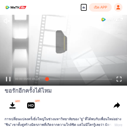
เปิด APP
th
ขอรักอีกครั้งได้ไหม
การเปลี่ยนแปลงครั้งยิ่งใหญ่ในช่วงมหาวิทยาลัยของ "ยู" ที่ได้พบกับเพื่อนใหม่อย่าง
"ชิน" เขาทั้งคู่สร้างมิตรภาพที่เกิดจากความใกล้ชิด แต่ไม่มีใครรู้เลยว่า มิตรภาพนั้น
More