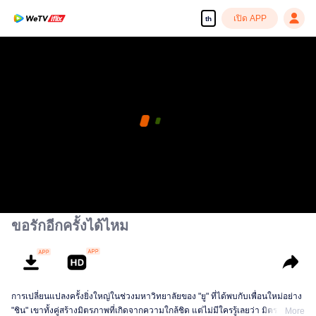
เปิด APP
th
ขอรักอีกครั้งได้ไหม
การเปลี่ยนแปลงครั้งยิ่งใหญ่ในช่วงมหาวิทยาลัยของ "ยู" ที่ได้พบกับเพื่อนใหม่อย่าง
"ชิน" เขาทั้งคู่สร้างมิตรภาพที่เกิดจากความใกล้ชิด แต่ไม่มีใครรู้เลยว่า มิตรภาพนั้น
More