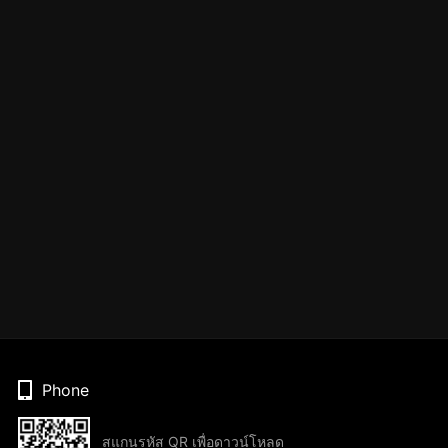
Phone
สแกนรหัส QR เพื่อดาวน์โหลด