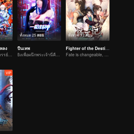
ทั้งหมด 25 ตอน
ทั้งหมด 12 ตอน
งหลง
ปืนเทพ
Fighter of the Destiny SS4
การเดินทางมหัศจรรย์เพื่อค้นหารักแท้
ยิงเพื่อผนึกพระเจ้านี่คือการต่อสู้ของเรา!
Fate is changeable, change one's fate against heaven
VIP