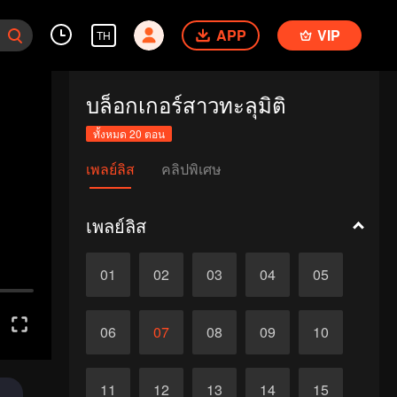
APP
VIP
TH
บล็อกเกอร์สาวทะลุมิติ
ทั้งหมด 20 ตอน
เพลย์ลิส
คลิปพิเศษ
เพลย์ลิส
01
02
03
04
05
06
07
08
09
10
11
12
13
14
15