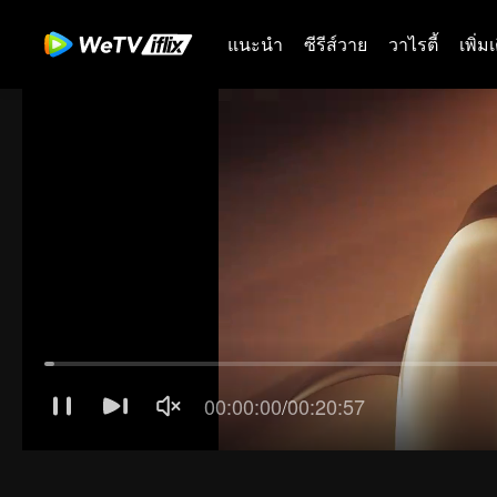
แนะนำ
ซีรีส์วาย
วาไรตี้
เพิ่ม