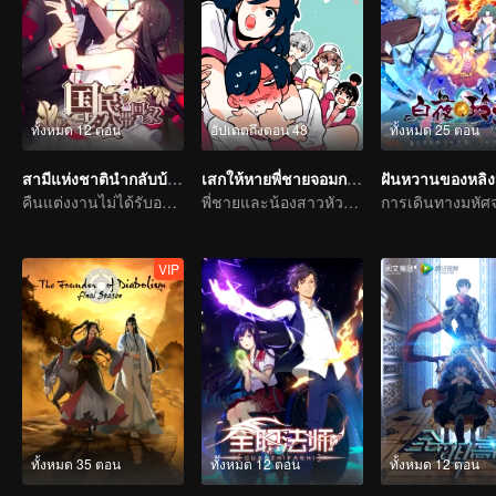
ทั้งหมด 12 ตอน
อัปเดตถึงตอน 48
ทั้งหมด 25 ตอน
สามีแห่งชาตินำกลับบ้าน SS1
เสกให้หายพี่ชายจอมกวน
ฝันหวานของหลิ
คืนแต่งงานไม่ได้รับอนุญาต
พี่ชายและน้องสาวหัวเราะท้องแข็งทุกวัน
VIP
ทั้งหมด 35 ตอน
ทั้งหมด 12 ตอน
ทั้งหมด 12 ตอน