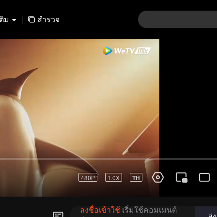
เติม
|
สำรวจ