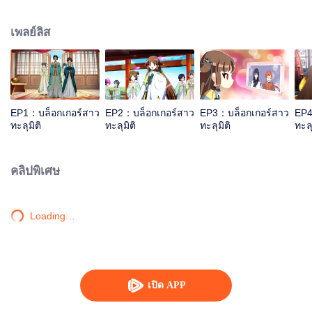
เครื่องสำอางค์มาใช้ให้เป็นประโยน์ในการเริ่มต้นการเดินทางข้ามมิติในครั้งนี้
เพลย์ลิส
EP1：บล็อกเกอร์สาว
EP2：บล็อกเกอร์สาว
EP3：บล็อกเกอร์สาว
EP4
ทะลุมิติ
ทะลุมิติ
ทะลุมิติ
ทะลุ
คลิปพิเศษ
Loading…
เปิด APP