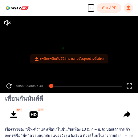
เปิด APP
th
เพลิดเพลินกับซีรีส์ความคมชัดสูงอย่างลื่นไหล
00:00:00
/
00:36:48
เพื่อนกันมันส์ดี
เรื่องราวของ “เจ็ท-นิว” และเพื่อนๆในชั้นเรียนห้อง 13 (ม.4 – ม. 6) บอกเล่าผ่านตัว
ละครที่ชื่อ “พีท” ความสนุกสนานของวัยรุ่นวัยเรียน ที่ฮอร์โมนในร่างกายกำลังพุ่ง
More