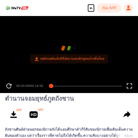
เปิด APP
th
เพลิดเพลินกับซีรีส์ความคมชัดสูงอย่างลื่นไหล
00:00:00
/
00:19:59
ตำนานจอมยุทธ์ภูตถังซาน
ถังซานศิษย์ฝ่ายนอกของนิกายถังได้แอบศึกษาคำภีร์ลับของนิกายเพื่อเติมเต็มความ
ฝันของตัวเอง แต่ว่าเรื่องราวที่คาดไม่ถึงได้เกิดขึ้น ความลับบางอย่างได้ถูกเปิดเผย
More