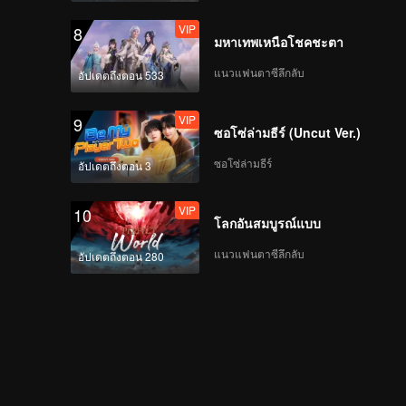
VIP
8
มหาเทพเหนือโชคชะตา
แนวแฟนตาซีลึกลับ
อัปเดตถึงตอน 533
VIP
9
ซอโซ่ล่ามธีร์ (Uncut Ver.)
ซอโซ่ล่ามธีร์
อัปเดตถึงตอน 3
VIP
10
โลกอันสมบูรณ์แบบ
แนวแฟนตาซีลึกลับ
อัปเดตถึงตอน 280