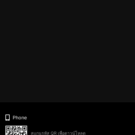
Phone
สแกนรหัส QR เพื่อดาวน์โหลด