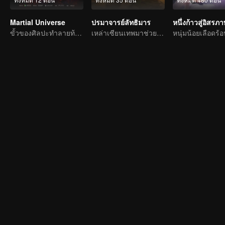
Martial Universe
ปรมาจารย์ลัทธิมาร
หนึ่งก้าวสู่อิสรภ
ขั้วของศิลปะทำลายท้องฟ้าและย้ายจักรวาล
เหล่าเซียนเทพมาช่วยทำลายล้างความชั่วร้ายให้กับประชาชน