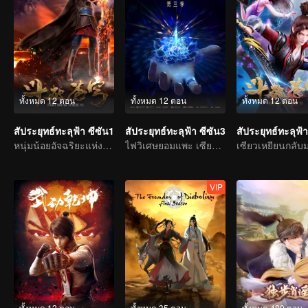
ทั้งหมด 12 ตอน
ทั้งหมด 12 ตอน
ทั้งหมด 12 ตอน
สัประยุทธ์ทะลุฟ้า ซีซัน1
สัประยุทธ์ทะลุฟ้า ซีซัน3
สัประยุทธ์ทะลุฟ้า
หนุ่มน้อยอัจฉริยะแห่งโลกปราณยุทธ
ไฟวิเศษยอมแพะ เซียวเหยียนรู้ซึ้งและใช้เป็นทักษะพุทธพิโรธบัวไฟ
VIP
ทั้งหมด 12 ตอน
ทั้งหมด 35 ตอน
ทั้งหมด 480 ตอน