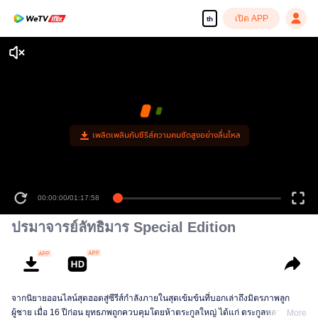
เปิด APP
th
เพลิดเพลินกับซีรีส์ความคมชัดสูงอย่างลื่นไหล
00:00:00
/
01:17:58
ปรมาจารย์ลัทธิมาร Special Edition
จากนิยายออนไลน์สุดฮอตสู่ซีรีส์กำลังภายในสุดเข้มข้นที่บอกเล่าถึงมิตรภาพลูก
ผู้ชาย เมื่อ 16 ปีก่อน ยุทธภพถูกควบคุมโดยห้าตระกูลใหญ่ ได้แก่ ตระกูลหลานแห่ง
More