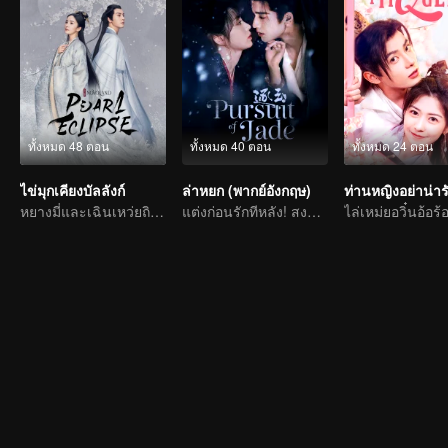
ทั้งหมด 48 ตอน
ทั้งหมด 40 ตอน
ทั้งหมด 24 ตอน
ไข่มุกเคียงบัลลังก์
ล่าหยก (พากย์อังกฤษ)
หยางมี่และเฉินเหว่ยถิงต่อสู้กับโชคชะตาเพื่อความรัก
แต่งก่อนรักทีหลัง! สงครามหลอมรักแท้