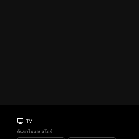
TV
ค้นหาในแอปสโตร์