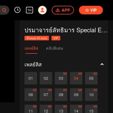
APP
VIP
TH
ปรมาจารย์ลัทธิมาร Special Edition
ทั้งหมด 20 ตอน
VIP
เพลย์ลิส
คลิปพิเศษ
เพลย์ลิส
VIP
VIP
VIP
01
02
03
04
05
VIP
VIP
VIP
VIP
VIP
06
07
08
09
10
VIP
VIP
VIP
VIP
VIP
11
12
13
14
15