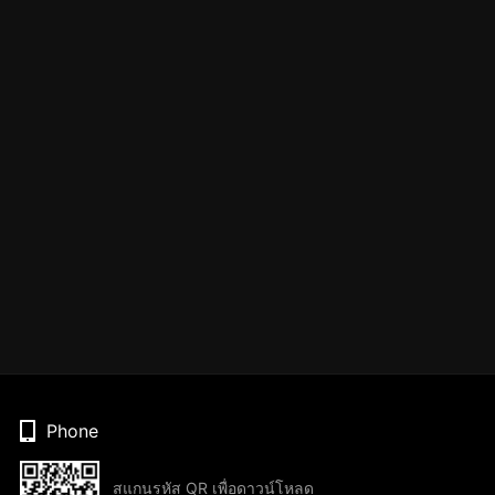
Phone
สแกนรหัส QR เพื่อดาวน์โหลด