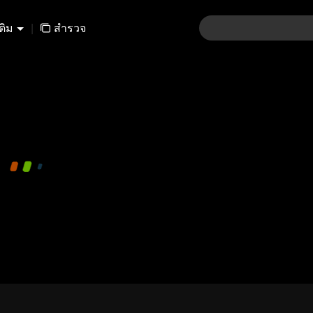
เติม
|
สำรวจ