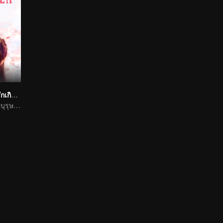
ท่านหญิงอย่าน่ารักเกินไป
ไล่เหม่ยอวิ๋นอ้อร้อบุรุษรูปงามสุดฤทธิ์สุดเดช