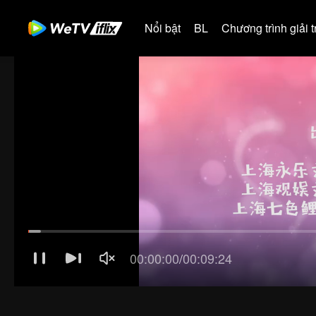
Nổi bật
BL
Chương trình giải tr