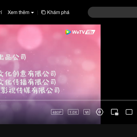
í
Xem thêm
|
Khám phá