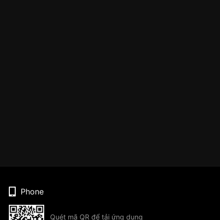
Phone
Quét mã QR để tải ứng dụng