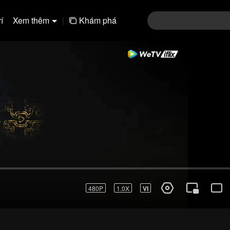
í
Xem thêm
|
Khám phá