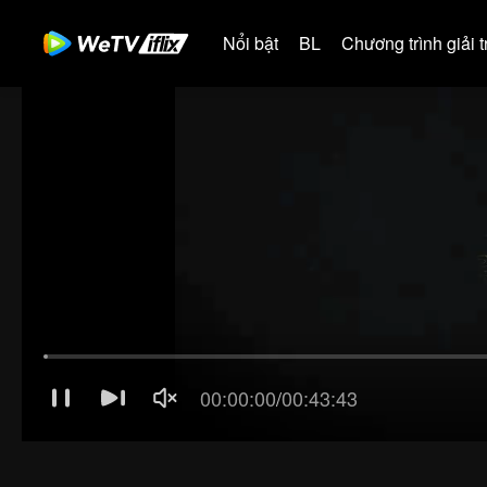
Nổi bật
BL
Chương trình giải tr