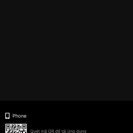
Phone
Quét mã QR để tải ứng dụng