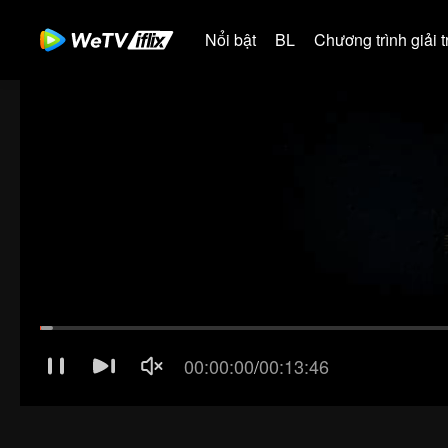
Nổi bật
BL
Chương trình giải tr