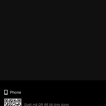
Phone
Quét mã QR để tải ứng dụng