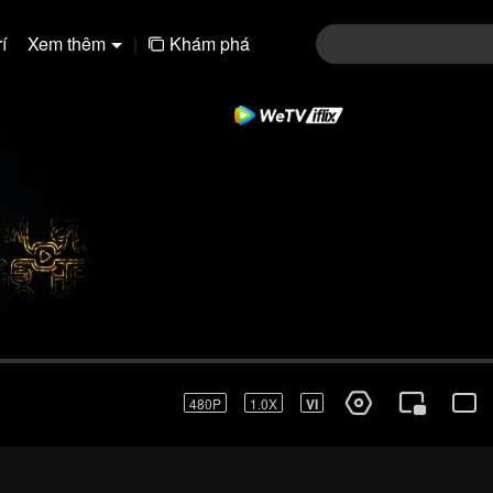
í
Xem thêm
|
Khám phá