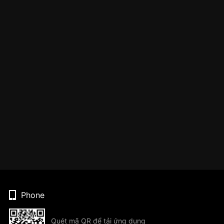
Phone
Quét mã QR để tải ứng dụng