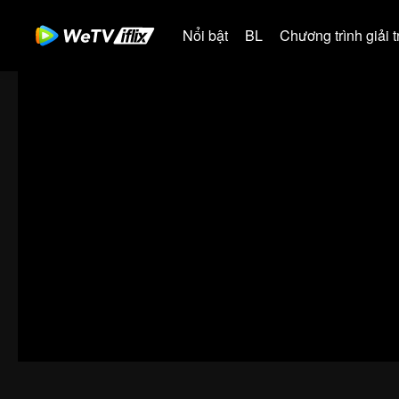
Nổi bật
BL
Chương trình giải tr