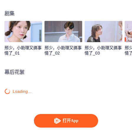
梦想和名气，她为了他不惜放弃爱情远走他乡，后来在共同的努力下，他们最
终得以携手。
剧集
VIP
邢少，小助理又搞事
邢少，小助理又搞事
邢少，小助理又搞事
邢
情了_01
情了_02
情了_03
情了
幕后花絮
Loading…
打开App