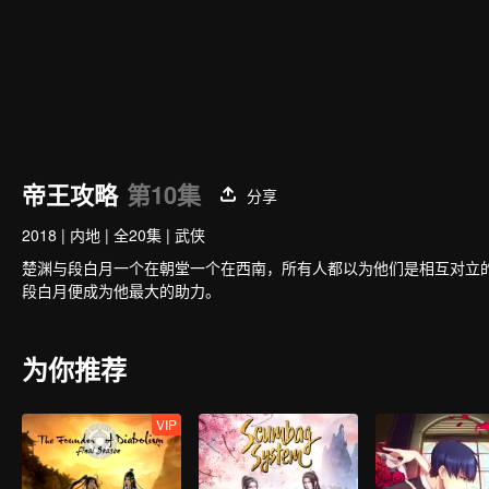
帝王攻略
第10集
分享
2018
|
内地
|
全20集
|
武侠
楚渊与段白月一个在朝堂一个在西南，所有人都以为他们是相互对立
段白月便成为他最大的助力。
为你推荐
VIP