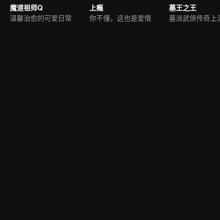
魔道祖师Q
上瘾
墓王之王
温馨治愈的可爱日常
你不懂，这也是爱情
墓派武侠传奇上