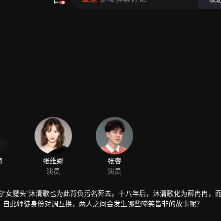
“女魔头”沐清歌也为此背负污名死去。十八年后，沐清歌化为薛冉冉，
，自此师徒身份对调互换，两人之间会发生哪些啼笑皆非的故事呢？