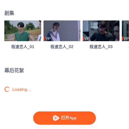
是 Charlie 必须成为他的“奴隶”。Charlie 立刻答应了。
剧集
VIP
VIP
VIP
极速恋人_01
极速恋人_02
极速恋人_03
幕后花絮
Loading…
打开App