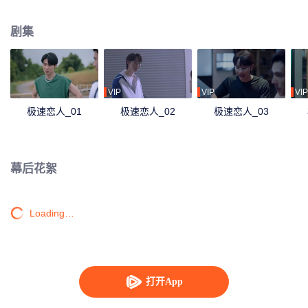
是 Charlie 必须成为他的“奴隶”。Charlie 立刻答应了。
剧集
VIP
VIP
VIP
极速恋人_01
极速恋人_02
极速恋人_03
幕后花絮
Loading…
打开App