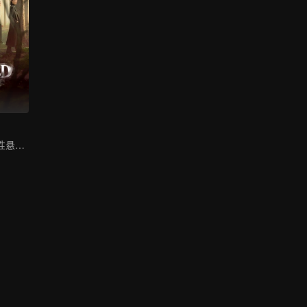
倪妮闫妮演绎女性悬疑剧