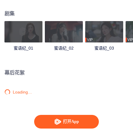
店，一切归零的许蜜语从浦荣饭店客房保洁做起，纪封则作为浦荣饭店新任总
经理正式亮相。两人携手面对职场挑战，从同舟共济到爱意萌生，收获美满爱
剧集
情的同时，也让浦荣饭店成为了城市新地标……
VIP
VIP
蜜语纪_01
蜜语纪_02
蜜语纪_03
幕后花絮
Loading…
打开App