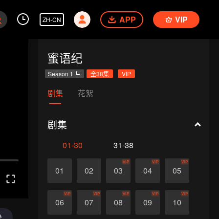
APP
VIP
ZH-CN
蜜语纪
Season 1
全38集
VIP
剧集
花絮
剧集
01-30
31-38
VIP
VIP
VIP
01
02
03
04
05
VIP
VIP
VIP
VIP
VIP
06
07
08
09
10