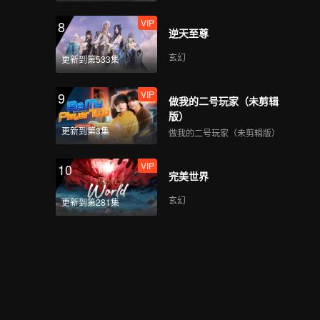
VIP
8
逆天至尊
玄幻
更新到第533集
VIP
9
做我的二号玩家（未剪辑
版）
更新到第3集
做我的二号玩家（未剪辑版）
VIP
10
完美世界
玄幻
更新到第281集