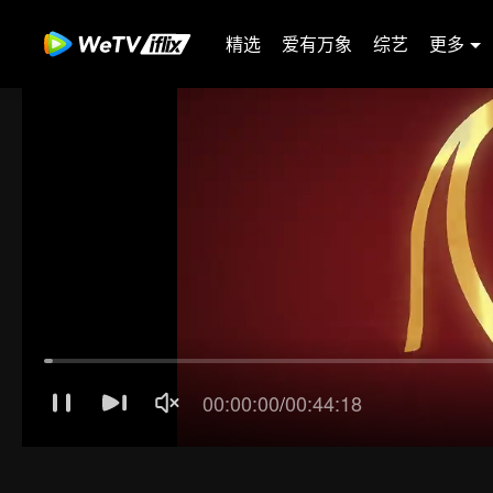
精选
爱有万象
综艺
更多