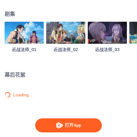
游戏之路的故事。
剧集
VIP
VIP
近战法师_01
近战法师_02
近战法师_03
幕后花絮
Loading…
打开App