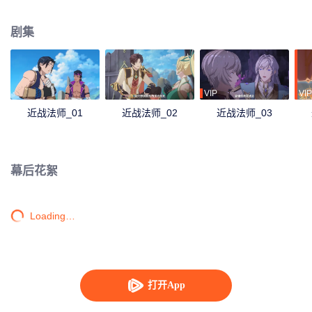
游戏之路的故事。
剧集
VIP
VIP
近战法师_01
近战法师_02
近战法师_03
幕后花絮
Loading…
打开App