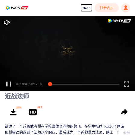
打开App
zh-cn
00:00:00
/
00:17:38
近战法师
讲述了一个超级武者却在学校当体育老师的顾飞，在学生推荐下玩起了网游，
但却错误的选到了法师这个职业，最后成为一个近战暴力法师，踏上一条新的
全部