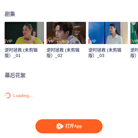
Foam一只可以回到过去的表，他是否可以成功改变过去、成功完成这一场逆时
拯救，让我们拭目以待！
剧集
VIP
VIP
VIP
VIP
逆时拯救 (未剪辑
逆时拯救 (未剪辑
逆时拯救 (未剪辑
逆时
版）_01
版）_02
版）_03
版）
幕后花絮
Loading…
打开App