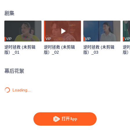
Foam一只可以回到过去的表，他是否可以成功改变过去、成功完成这一场逆时
拯救，让我们拭目以待！
剧集
VIP
VIP
VIP
VIP
逆时拯救 (未剪辑
逆时拯救 (未剪辑
逆时拯救 (未剪辑
逆时
版）_01
版）_02
版）_03
版）
幕后花絮
Loading…
打开App