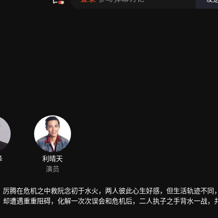
，厉腾在危机之中救阮念初于水火，两人彼此心生好感，但生活轨迹不同
，却遭遇重重阻碍，化解一次次误会和危机后，二人执子之手背水一战，