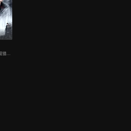
美女杀手步步为营猎爱皇子