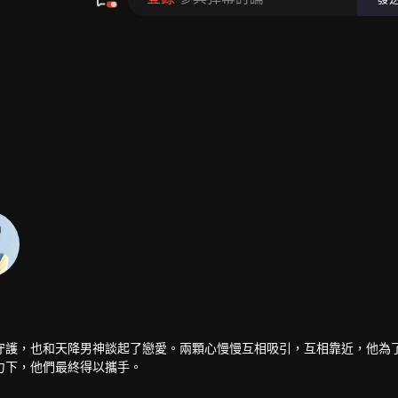
守護，也和天降男神談起了戀愛。兩顆心慢慢互相吸引，互相靠近，他為
力下，他們最終得以攜手。