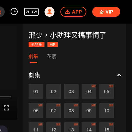
APP
VIP
ZH-TW
邢少，小助理又搞事情了
全26集
VIP
劇集
花絮
劇集
VIP
VIP
01
02
03
04
05
VIP
VIP
VIP
VIP
VIP
06
07
08
09
10
VIP
VIP
VIP
VIP
VIP
11
12
13
14
15
送