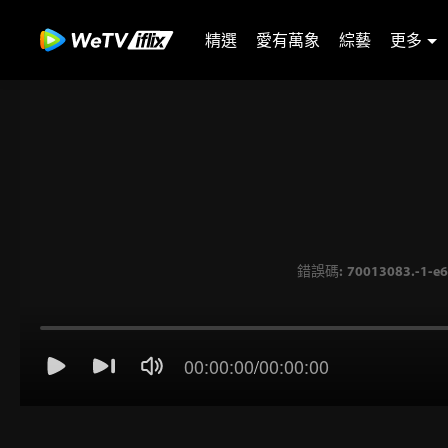
精選
愛有萬象
綜藝
更多
00:00:00
/
00:00:00
錯誤碼: 70013083.-1-e6