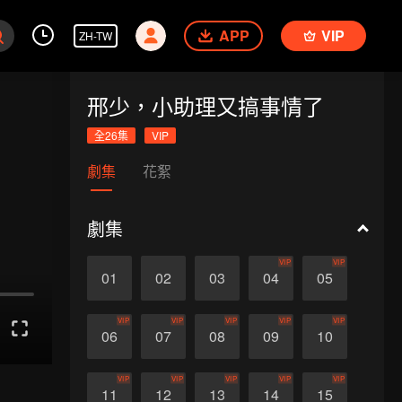
APP
VIP
ZH-TW
邢少，小助理又搞事情了
全26集
VIP
劇集
花絮
劇集
VIP
VIP
01
02
03
04
05
VIP
VIP
VIP
VIP
VIP
06
07
08
09
10
VIP
VIP
VIP
VIP
VIP
11
12
13
14
15
送