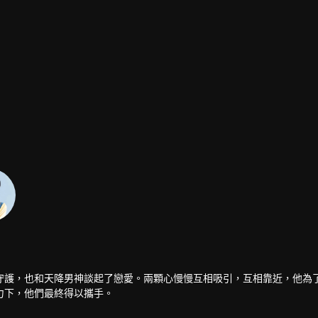
守護，也和天降男神談起了戀愛。兩顆心慢慢互相吸引，互相靠近，他為
力下，他們最終得以攜手。