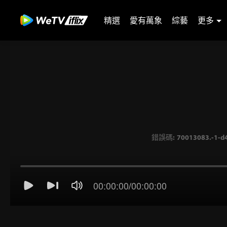
精選
愛有萬象
綜藝
更多
錯誤碼: 70013083.-1-d4
00:00:00
/
00:00:00