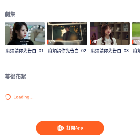
再續前緣的故事。
劇集
VIP
VIP
VIP
麻煩請你先告白_01
麻煩請你先告白_02
麻煩請你先告白_03
麻
幕後花絮
Loading…
打開App