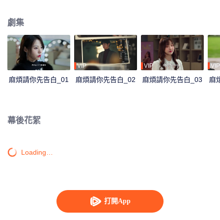
再續前緣的故事。
劇集
VIP
VIP
VIP
麻煩請你先告白_01
麻煩請你先告白_02
麻煩請你先告白_03
麻
幕後花絮
Loading…
打開App