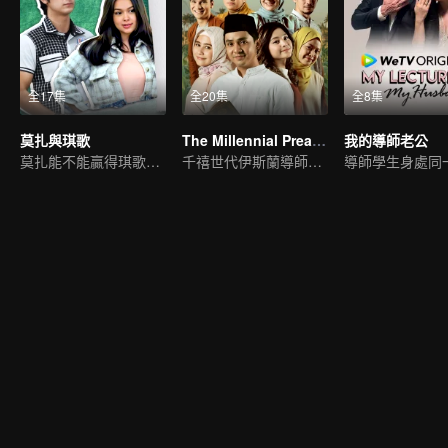
全17集
全20集
全8集
莫扎與琪歌
The Millennial Preacher
我的導師老公
莫扎能不能贏得琪歌的喜愛嗎？
千禧世代伊斯蘭導師的愛情。