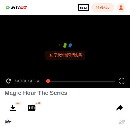
打開App
zh-tw
享受流暢高清劇集
00:00:00
/
00:39:42
Magic Hour The Series
暫無
全部