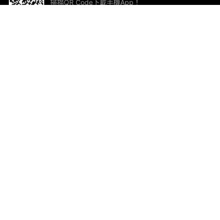
掃描QR Code下載手機App！
幫助與回饋
關
意見反饋
加
聯
電郵
ted.