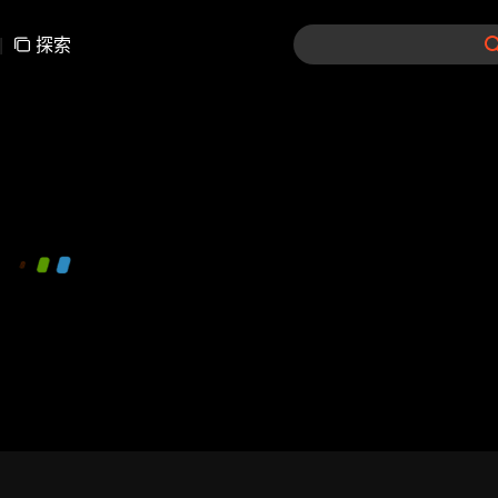
|
探索
480P
1.0X
ZH-TW