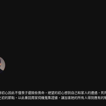
餘初心因此不僅喪子還險些喪命，絕望的初心想到自己和家人的遭遇，死
之初的節點。以此重回周家伺機蒐集證據，讓加害她的所有人得到應有的