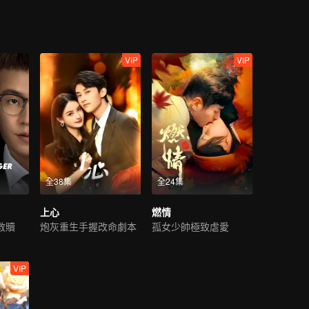
VIP
VIP
全38集
全24集
上心
燃情
救贖
炮灰重生手握改命劇本
孤女少帥極致虐愛
VIP