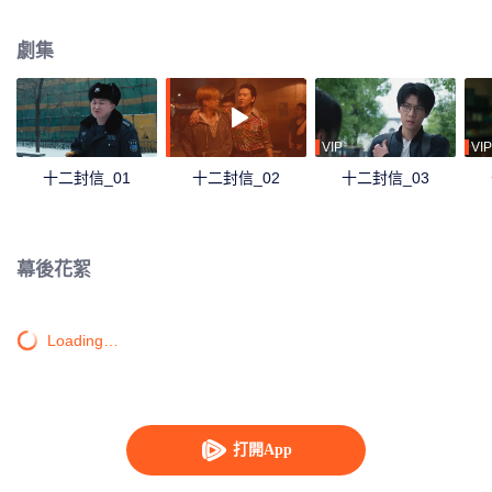
劇集
VIP
VIP
十二封信_01
十二封信_02
十二封信_03
幕後花絮
Loading…
打開App