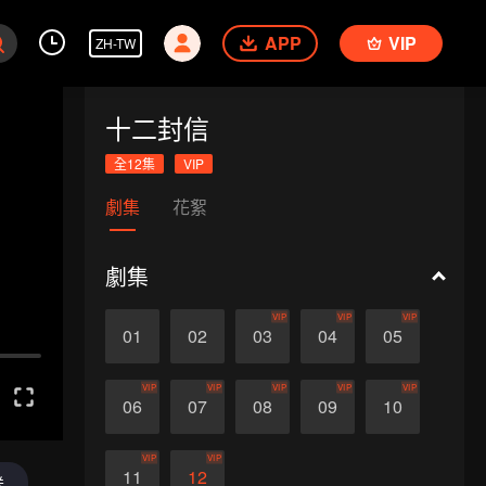
APP
VIP
ZH-TW
十二封信
全12集
VIP
劇集
花絮
劇集
VIP
VIP
VIP
01
02
03
04
05
VIP
VIP
VIP
VIP
VIP
06
07
08
09
10
VIP
VIP
11
12