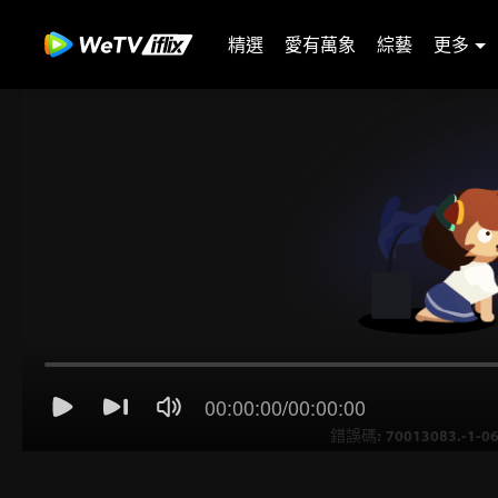
精選
愛有萬象
綜藝
更多
00:00:00
/
00:00:00
錯誤碼: 70013083.-1-06