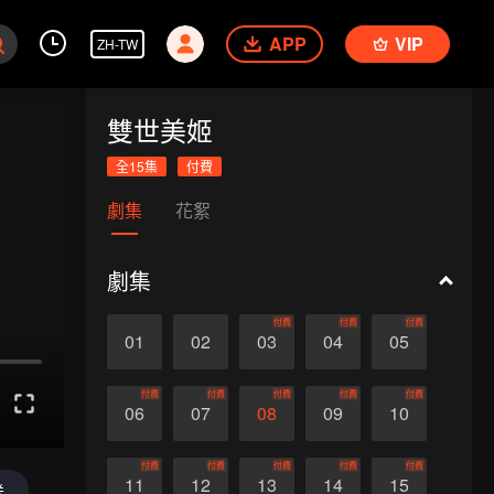
APP
VIP
ZH-TW
雙世美姬
全15集
付費
劇集
花絮
劇集
付費
付費
付費
01
02
03
04
05
付費
付費
付費
付費
付費
06
07
08
09
10
付費
付費
付費
付費
付費
11
12
13
14
15
送