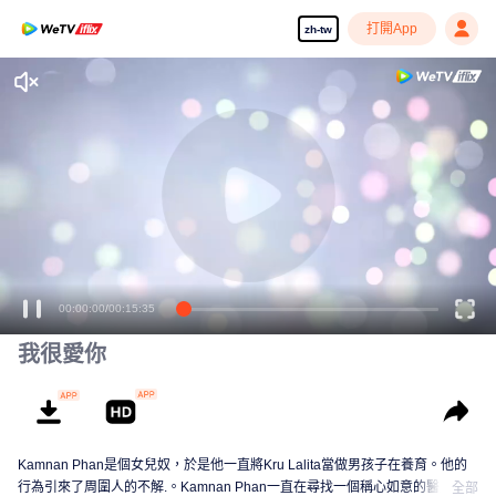
打開App
zh-tw
00:00:00
/
00:15:35
我很愛你
Kamnan Phan是個女兒奴，於是他一直將Kru Lalita當做男孩子在養育。他的
行為引來了周圍人的不解.。Kamnan Phan一直在尋找一個稱心如意的醫生女
全部