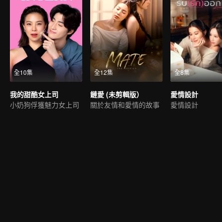
全10集
全12集
全8集
我的甜酷女上司
鏈愛 (未剪輯版）
愛情設計
小奶狗俘獲魅力女上司
關於友情和愛情的故事
愛情設計