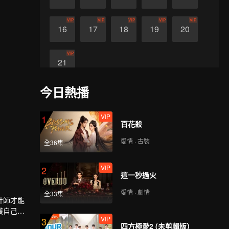
VIP
VIP
VIP
VIP
VIP
16
17
18
19
20
VIP
21
今日熱播
VIP
1
百花殺
愛情 · 古裝
全36集
VIP
2
這一秒過火
愛情 · 劇情
全33集
計師才能
護自己的
VIP
3
四方極愛2 (未剪輯版）