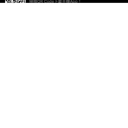
掃描QR Code下載手機App！
幫助與回饋
關
意見反饋
加
聯
電郵
ted.