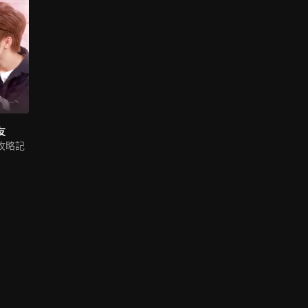
友
攻略記