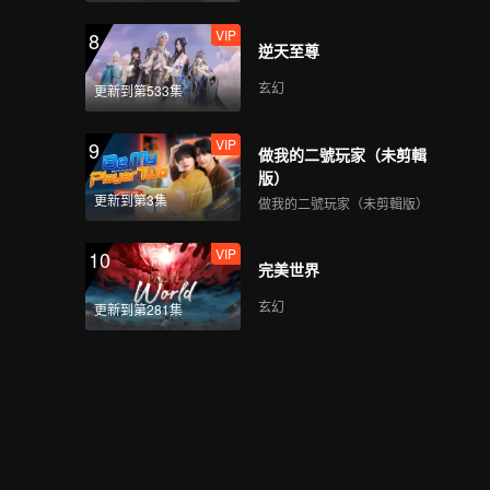
VIP
8
逆天至尊
玄幻
更新到第533集
VIP
9
做我的二號玩家（未剪輯
版）
更新到第3集
做我的二號玩家（未剪輯版）
VIP
10
完美世界
玄幻
更新到第281集