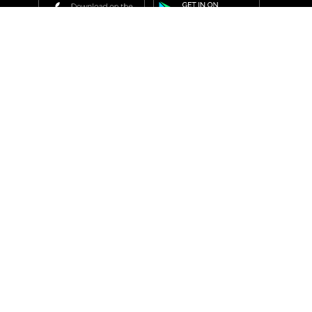
VIP
協議與條款
隱私協議
協議與條款
Cookie政策
Copyright © 2016-
2026
Image Future Investment (HK) Limi