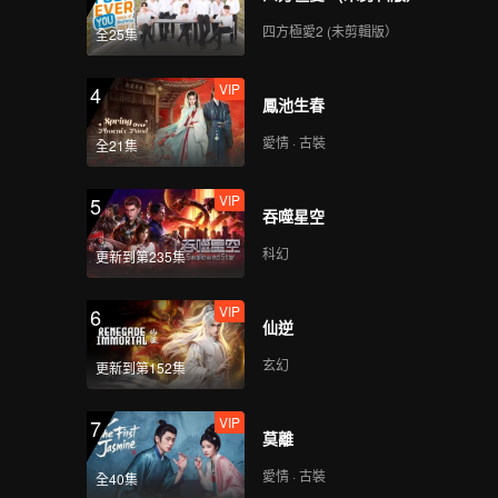
四方極愛2 (未剪輯版）
全25集
VIP
4
鳳池生春
愛情 · 古裝
全21集
VIP
5
吞噬星空
科幻
更新到第235集
VIP
6
仙逆
玄幻
更新到第152集
VIP
7
莫離
愛情 · 古裝
全40集