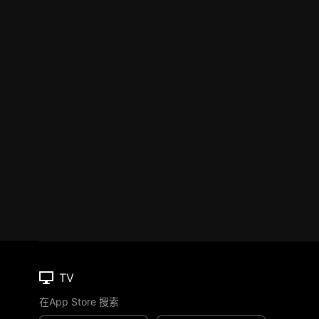
TV
在App Store 搜索