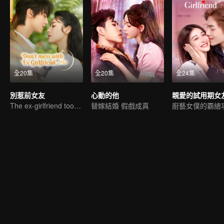
全20集
全20集
全24集
別惹前女友
心動的他
親愛的試用期女
The ex-girlfriend took revenge on her scumbag fiance
替嫁結婚 假戲成真
廚藝女僕的霸總