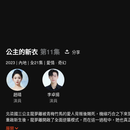
公主的新衣
第11集
分享
2023
|
內地
|
全21集
|
愛情 · 奇幻
趙晴
李卓揚
演員
演員
北梁國三公主龍夢離被青梅竹馬的愛人背叛後賜死，機緣巧合之下來
重啟新生後，龍夢離開啟了全面逆襲模式，而在這一過程中，她也真
白羽走到了一起。
展開