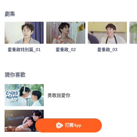
那個感覺讓他們無法離開彼此。但對於生活重心只在書本和學習上、曾經被稱
為書呆子的Simai來說，重新開始可能是最好的選擇。有一天，他的生活因為自
劇集
己的學弟So而發生改變，這讓他的心變得困惑和受傷的同時，也讓他擺脫了過
去的書呆子形象。“一個巨大的變化，將帶領他們重新開始……”
愛重啟特別篇_01
愛重啟_02
愛重啟_03
猜你喜歡
勇敢說愛你
愛情力學
打開App