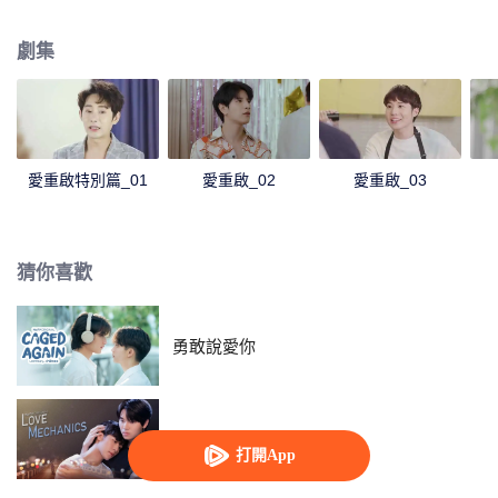
那個感覺讓他們無法離開彼此。但對於生活重心只在書本和學習上、曾經被稱
為書呆子的Simai來說，重新開始可能是最好的選擇。有一天，他的生活因為自
劇集
己的學弟So而發生改變，這讓他的心變得困惑和受傷的同時，也讓他擺脫了過
去的書呆子形象。“一個巨大的變化，將帶領他們重新開始……”
愛重啟特別篇_01
愛重啟_02
愛重啟_03
猜你喜歡
勇敢說愛你
愛情力學
打開App