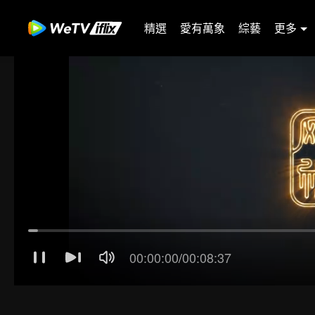
精選
愛有萬象
綜藝
更多