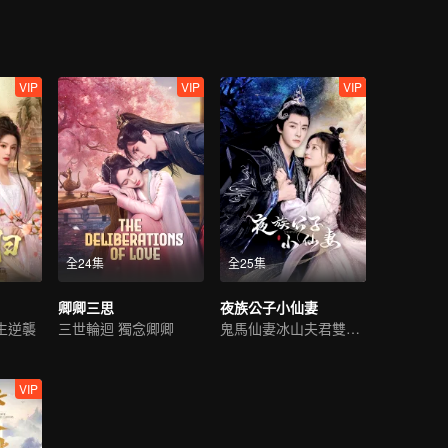
VIP
VIP
VIP
全24集
全25集
）
卿卿三思
夜族公子小仙妻
生逆襲
三世輪迴 獨念卿卿
鬼馬仙妻冰山夫君雙向攻略
VIP