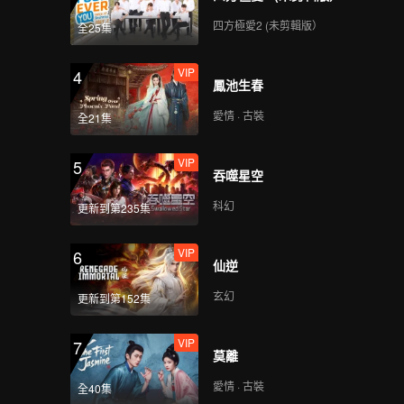
四方極愛2 (未剪輯版）
全25集
VIP
4
鳳池生春
愛情 · 古裝
全21集
VIP
5
吞噬星空
科幻
更新到第235集
VIP
6
仙逆
玄幻
更新到第152集
VIP
7
莫離
愛情 · 古裝
全40集