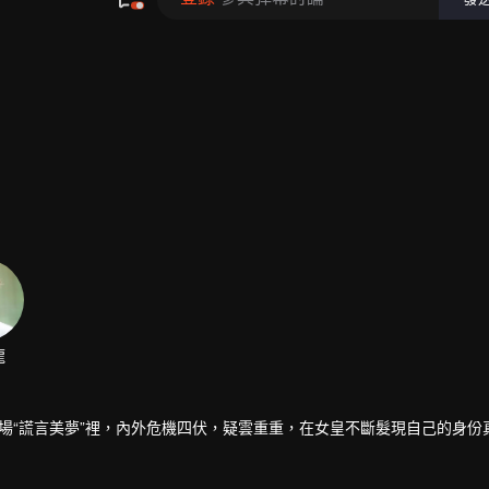
一場“謊言美夢”裡，內外危機四伏，疑雲重重，在女皇不斷髮現自己的身份