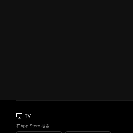
TV
在App Store 搜索